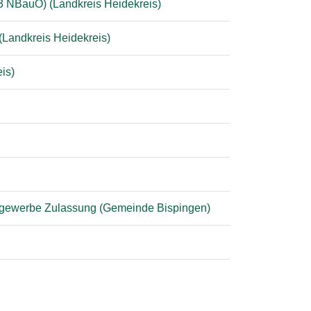
 3 NBauO) (Landkreis Heidekreis)
Landkreis Heidekreis)
is)
ergewerbe Zulassung (Gemeinde Bispingen)