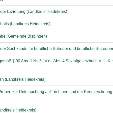
 der Erziehung (Landkreis Heidekreis)
halts (Landkreis Heidekreis)
lhabe (Gemeinde Bispingen)
der Sachkunde für berufliche Betreuer und berufliche Betreueri
äß § 90 Abs. 1 Nr. 3 i.V.m. Abs. 4 Sozialgesetzbuch VIII - Kin
n (Landkreis Heidekreis)
Proben zur Untersuchung auf Trichinen und der Kennzeichnung
andkreis Heidekreis)