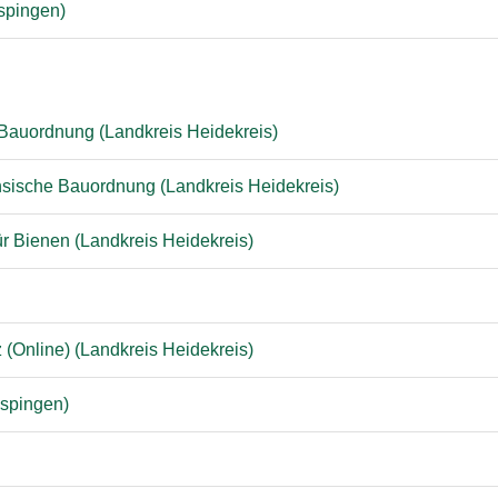
ispingen)
Bauordnung (Landkreis Heidekreis)
hsische Bauordnung (Landkreis Heidekreis)
r Bienen (Landkreis Heidekreis)
(Online) (Landkreis Heidekreis)
ispingen)