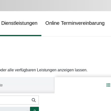
Dienstleistungen
Online Terminvereinbarung
er alle verfügbaren Leistungen anzeigen lassen.
te