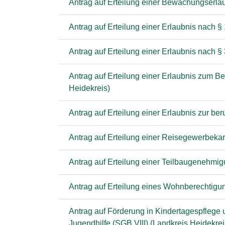
Antrag auf Erteilung einer Bewachungserla
Antrag auf Erteilung einer Erlaubnis nach §
Antrag auf Erteilung einer Erlaubnis nach 
Antrag auf Erteilung einer Erlaubnis zum B
Heidekreis)
Antrag auf Erteilung einer Erlaubnis zur b
Antrag auf Erteilung einer Reisegewerbekar
Antrag auf Erteilung einer Teilbaugenehmi
Antrag auf Erteilung eines Wohnberechtigu
Antrag auf Förderung in Kindertagespflege 
Jugendhilfe (SGB VIII) (Landkreis Heidekrei