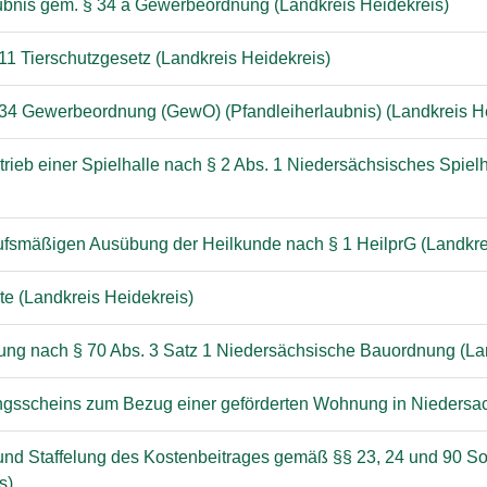
ubnis gem. § 34 a Gewerbeordnung (Landkreis Heidekreis)
 11 Tierschutzgesetz (Landkreis Heidekreis)
§ 34 Gewerbeordnung (GewO) (Pfandleiherlaubnis) (Landkreis H
etrieb einer Spielhalle nach § 2 Abs. 1 Niedersächsisches Spie
erufsmäßigen Ausübung der Heilkunde nach § 1 HeilprG (Landkre
te (Landkreis Heidekreis)
gung nach § 70 Abs. 3 Satz 1 Niedersächsische Bauordnung (La
ngsscheins zum Bezug einer geförderten Wohnung in Niedersac
und Staffelung des Kostenbeitrages gemäß §§ 23, 24 und 90 Soz
s)