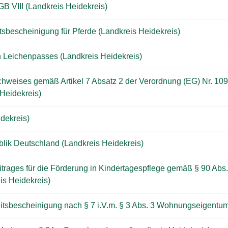
B VIII (Landkreis Heidekreis)
sbescheinigung für Pferde (Landkreis Heidekreis)
en Leichenpasses (Landkreis Heidekreis)
weises gemäß Artikel 7 Absatz 2 der Verordnung (EG) Nr. 1099/
Heidekreis)
dekreis)
blik Deutschland (Landkreis Heidekreis)
trages für die Förderung in Kindertagespflege gemäß § 90 Abs. 1
is Heidekreis)
eitsbescheinigung nach § 7 i.V.m. § 3 Abs. 3 Wohnungseigentum