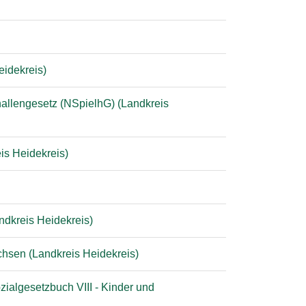
eidekreis)
lhallengesetz (NSpielhG) (Landkreis
is Heidekreis)
ndkreis Heidekreis)
hsen (Landkreis Heidekreis)
ialgesetzbuch VIII - Kinder und