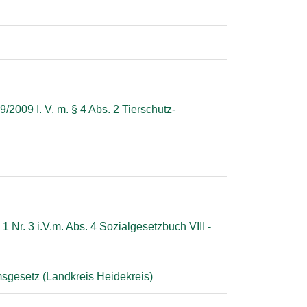
2009 I. V. m. § 4 Abs. 2 Tierschutz-
 Nr. 3 i.V.m. Abs. 4 Sozialgesetzbuch VIII -
sgesetz (Landkreis Heidekreis)