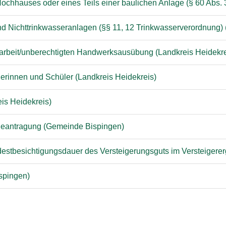
ochhauses oder eines Teils einer baulichen Anlage (§ 60 Abs.
 Nichttrinkwasseranlagen (§§ 11, 12 Trinkwasserverordnung) (
rbeit/unberechtigten Handwerksausübung (Landkreis Heidekre
erinnen und Schüler (Landkreis Heidekreis)
eis Heidekreis)
Beantragung (Gemeinde Bispingen)
stbesichtigungsdauer des Versteigerungsguts im Versteiger
spingen)