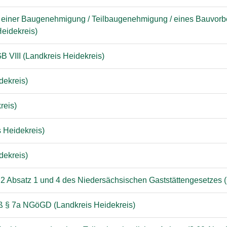
 einer Baugenehmigung / Teilbaugenehmigung / eines Bauvorbe
eidekreis)
B VIII (Landkreis Heidekreis)
dekreis)
reis)
 Heidekreis)
dekreis)
 2 Absatz 1 und 4 des Niedersächsischen Gaststättengesetzes
mäß § 7a NGöGD (Landkreis Heidekreis)