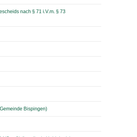
scheids nach § 71 i.V.m. § 73
 (Gemeinde Bispingen)