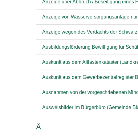
Anzeige über Abbruch / Beseitigung eines H
Anzeige von Wasserversorgungsanlagen und
Anzeige wegen des Verdachts der Schwarza
Ausbildungsförderung Bewilligung für Schül
Auskunft aus dem Altlastenkataster (Landkr
Auskunft aus dem Gewerbezentralregister 
Ausnahmen von der vorgeschriebenen Minde
Ausweisbilder im Bürgerbüro (Gemeinde Bi
Ä