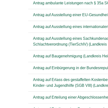
Antrag ambulante Leistungen nach § 35a SG
Antrag auf Ausstellung einer EU-Gesundheit
Antrag auf Ausstellung eines international
Antrag auf Ausstellung eines Sachkundenach
Schlachtverordnung (TierSchIV) (Landkreis 
Antrag auf Baugenehmigung (Landkreis Hei
Antrag auf Einbürgerung in der Bundesrepu
Antrag auf Erlass des gestaffelten Kostenbei
Kinder- und Jugendhilfe (SGB VIII) (Landkre
Antrag auf Erteilung einer Abgeschlossenh