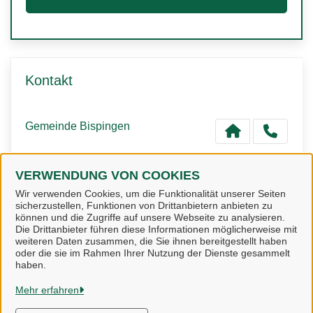
Kontakt
Gemeinde Bispingen
VERWENDUNG VON COOKIES
Gemeinde Bispingen - Bürgerservice
Wir verwenden Cookies, um die Funktionalität unserer Seiten
sicherzustellen, Funktionen von Drittanbietern anbieten zu
können und die Zugriffe auf unsere Webseite zu analysieren.
Die Drittanbieter führen diese Informationen möglicherweise mit
weiteren Daten zusammen, die Sie ihnen bereitgestellt haben
oder die sie im Rahmen Ihrer Nutzung der Dienste gesammelt
haben.
Gemeinde Bispingen
Mehr erfahren