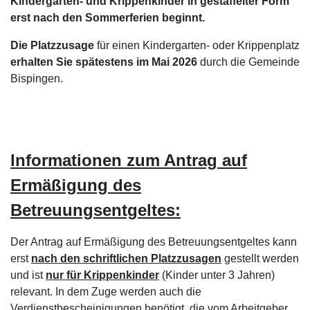
Kindergarten- und Krippenkinder in gestaffelter Form
erst nach den Sommerferien beginnt.
Die Platzzusage
für einen Kindergarten- oder Krippenplatz
erhalten Sie spätestens im Mai 2026
durch die Gemeinde
Bispingen.
Informationen zum Antrag auf
Ermäßigung des
Betreuungsentgeltes:
Der Antrag auf Ermäßigung des Betreuungsentgeltes kann
erst
nach den schriftlichen Platzzusagen
gestellt werden
und ist
nur für Krippenkinder
(Kinder unter 3 Jahren)
relevant. In dem Zuge werden auch die
Verdienstbescheinigungen benötigt, die vom Arbeitgeber