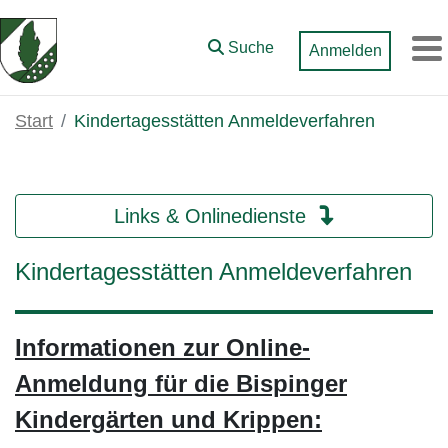
Zum Hauptinhalt springen
Suche
Anmelden
M
Start
Kindertagesstätten Anmeldeverfahren
Links & Onlinedienste
Kindertagesstätten Anmeldeverfahren
Informationen zur Online-
Anmeldung
für die Bispinger
Kindergärten und Krippen: