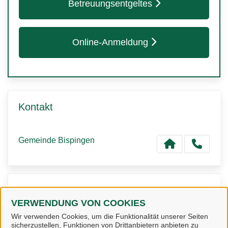
Betreuungsentgeltes
Online-Anmeldung
Kontakt
Gemeinde Bispingen
Kontaktpersonen
VERWENDUNG VON COOKIES
Wir verwenden Cookies, um die Funktionalität unserer Seiten
Frau Jipp
sicherzustellen, Funktionen von Drittanbietern anbieten zu