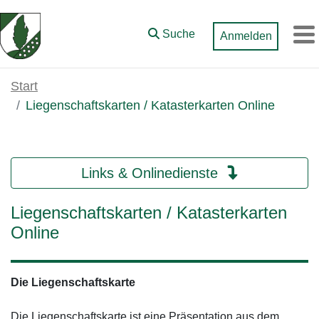
Zum Hauptinhalt springen
Suche
Anmelden
M
Start
Liegenschaftskarten / Katasterkarten Online
Links & Onlinedienste
Liegenschaftskarten / Katasterkarten
Online
Die Liegenschaftskarte
Die Liegenschaftskarte ist eine Präsentation aus dem