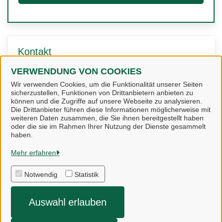
Kontakt
VERWENDUNG VON COOKIES
Gemeinde Bispingen
Wir verwenden Cookies, um die Funktionalität unserer Seiten
sicherzustellen, Funktionen von Drittanbietern anbieten zu
können und die Zugriffe auf unsere Webseite zu analysieren.
Die Drittanbieter führen diese Informationen möglicherweise mit
weiteren Daten zusammen, die Sie ihnen bereitgestellt haben
oder die sie im Rahmen Ihrer Nutzung der Dienste gesammelt
haben.
Gemeinde Bispingen
Mehr erfahren
Notwendig
Statistik
Alle Rechte vorbehalten
Auswahl erlauben
Impressum