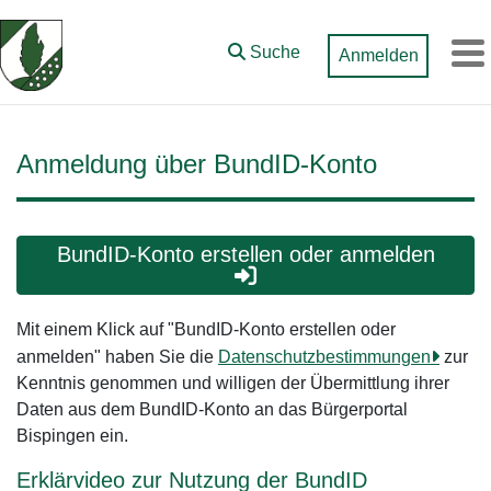
Zum Hauptinhalt springen
Suche
Anmelden
M
Anmeldung über BundID-Konto
BundID-Konto erstellen oder anmelden
Mit einem Klick auf "BundID-Konto erstellen oder
anmelden" haben Sie die
Datenschutzbestimmungen
zur
Kenntnis genommen und willigen der Übermittlung ihrer
Daten aus dem BundID-Konto an das Bürgerportal
Bispingen ein.
Erklärvideo zur Nutzung der BundID