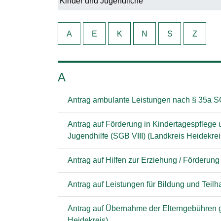
A
E
K
N
S
Z
A
Antrag ambulante Leistungen nach § 35a SG
Antrag auf Förderung in Kindertagespflege 
Jugendhilfe (SGB VIII) (Landkreis Heidekrei
Antrag auf Hilfen zur Erziehung / Förderung
Antrag auf Leistungen für Bildung und Tei
Antrag auf Übernahme der Elterngebühren gem
Heidekreis)