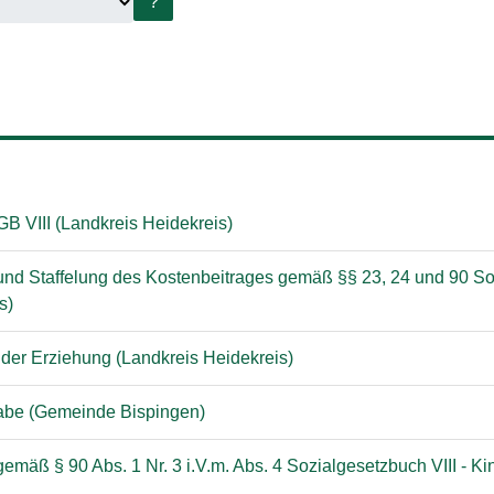
?
B VIII (Landkreis Heidekreis)
und Staffelung des Kostenbeitrages gemäß §§ 23, 24 und 90 Soz
s)
 der Erziehung (Landkreis Heidekreis)
lhabe (Gemeinde Bispingen)
äß § 90 Abs. 1 Nr. 3 i.V.m. Abs. 4 Sozialgesetzbuch VIII - Kin