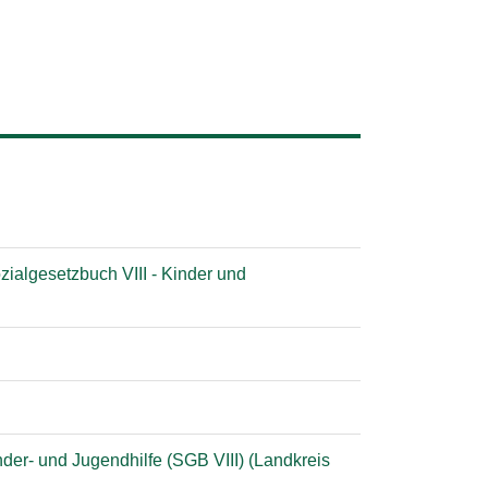
ialgesetzbuch VIII - Kinder und
der- und Jugendhilfe (SGB VIII) (Landkreis