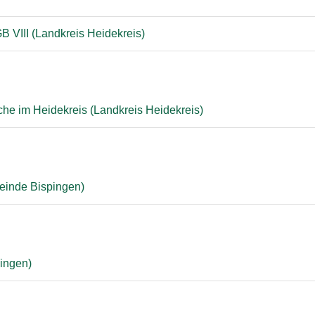
B VIII (Landkreis Heidekreis)
che im Heidekreis (Landkreis Heidekreis)
einde Bispingen)
ingen)