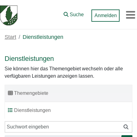
Zum Hauptinhalt springen
Suche
Anmelden
M
Start
Dienstleistungen
Dienstleistungen
Sie können hier das Themengebiet wechseln oder alle
verfügbaren Leistungen anzeigen lassen.
Themengebiete
Dienstleistungen