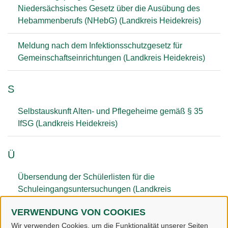
Niedersächsisches Gesetz über die Ausübung des
Hebammenberufs (NHebG) (Landkreis Heidekreis)
Meldung nach dem Infektionsschutzgesetz für
Gemeinschaftseinrichtungen (Landkreis Heidekreis)
S
Selbstauskunft Alten- und Pflegeheime gemäß § 35
IfSG (Landkreis Heidekreis)
Ü
Übersendung der Schülerlisten für die
Schuleingangsuntersuchungen (Landkreis
Heidekreis)
VERWENDUNG VON COOKIES
Wir verwenden Cookies, um die Funktionalität unserer Seiten
Übersendung eines Masernschutznachweises