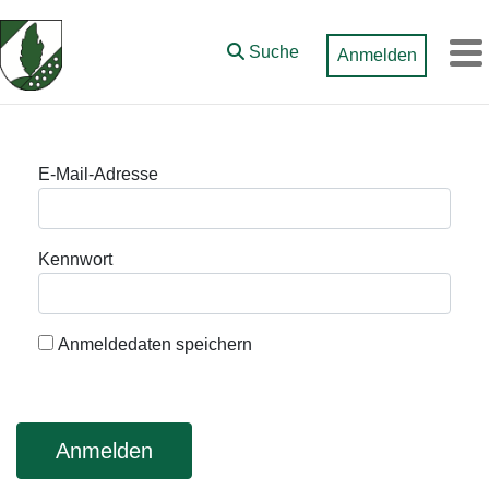
Zum Hauptinhalt springen
Suche
Anmelden
M
Anmeldung
E-Mail-Adresse
Kennwort
Anmeldedaten speichern
Anmelden