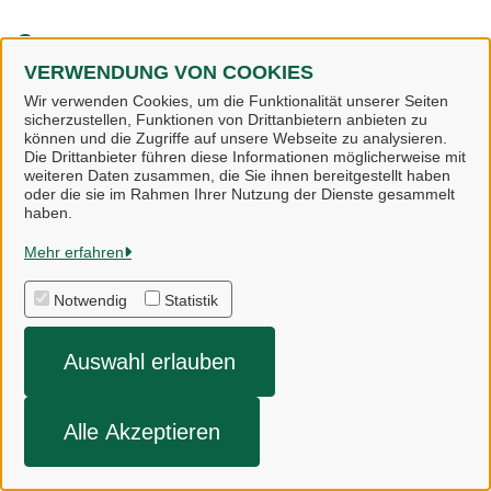
Kennwort vergessen
VERWENDUNG VON COOKIES
Wir verwenden Cookies, um die Funktionalität unserer Seiten
sicherzustellen, Funktionen von Drittanbietern anbieten zu
können und die Zugriffe auf unsere Webseite zu analysieren.
Die Drittanbieter führen diese Informationen möglicherweise mit
weiteren Daten zusammen, die Sie ihnen bereitgestellt haben
oder die sie im Rahmen Ihrer Nutzung der Dienste gesammelt
haben.
Gemeinde Bispingen
Mehr erfahren
Notwendig
Statistik
Alle Rechte vorbehalten
Auswahl erlauben
Impressum
Datenschutzerklärung
Alle Akzeptieren