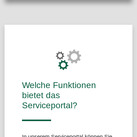
Über das Portal
Welche Funktionen
bietet das
Serviceportal?
In unserem Serviceportal können Sie