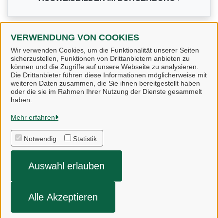
VERWENDUNG VON COOKIES
Wir verwenden Cookies, um die Funktionalität unserer Seiten
sicherzustellen, Funktionen von Drittanbietern anbieten zu
Alle Dienstleistungen
können und die Zugriffe auf unsere Webseite zu analysieren.
Die Drittanbieter führen diese Informationen möglicherweise mit
weiteren Daten zusammen, die Sie ihnen bereitgestellt haben
oder die sie im Rahmen Ihrer Nutzung der Dienste gesammelt
haben.
Gemeinde Bispingen
Mehr erfahren
Notwendig
Statistik
Alle Rechte vorbehalten
Auswahl erlauben
Impressum
Datenschutzerklärung
Alle Akzeptieren