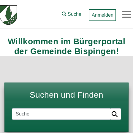
Zum Hauptinhalt springen
Suche
Anmelden
M
Willkommen im Bürgerportal
der Gemeinde Bispingen!